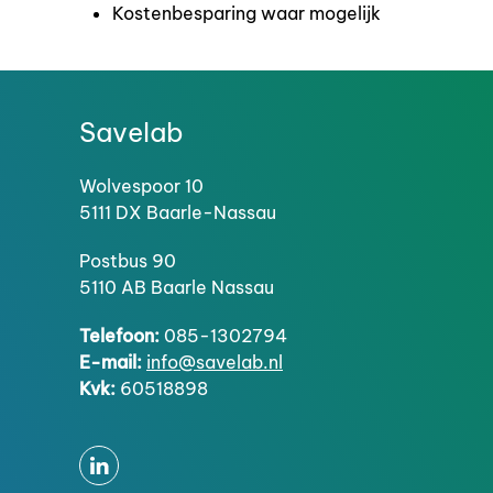
Kostenbesparing waar mogelijk
Savelab
Wolvespoor 10
5111 DX Baarle-Nassau
Postbus 90
5110 AB Baarle Nassau
Telefoon:
085-1302794
E-mail:
info@savelab.nl
Kvk:
60518898