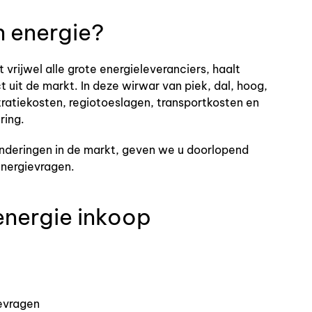
n energie?
vrijwel alle grote energieleveranciers, haalt
t uit de markt. In deze wirwar van piek, dal, hoog,
tratiekosten, regiotoeslagen, transportkosten en
ring.
anderingen in de markt, geven we u doorlopend
 energievragen.
energie inkoop
ievragen