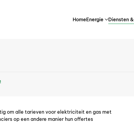
Home
Energie
Diensten &
e
ig om alle tarieven voor elektriciteit en gas met
anciers op een andere manier hun offertes