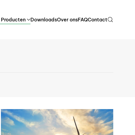
 Producten
Downloads
Over ons
FAQ
Contact