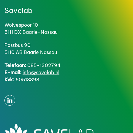
Savelab
Wolvespoor 10
5111 DX Baarle-Nassau
Postbus 90
5110 AB Baarle Nassau
Telefoon:
085-1302794
E-mail:
info@savelab.nl
Kvk:
60518898